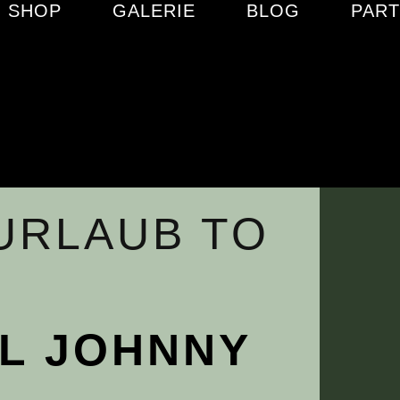
SHOP
GALERIE
BLOG
PAR
 URLAUB TO
L JOHNNY