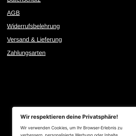
AGB
Widerrufsbelehrung
Versand & Lieferung
Zahlungsarten
Wir respektieren deine Privatsphäre!
DACHZEL
Wir verwenden Cookies, um Ihr Browser-Erlebnis zu
Ihr Fachhändl
verbessern, personalisierte Werbung oder Inhalte