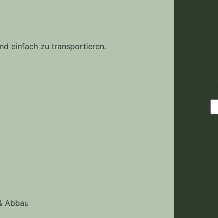
und einfach zu transportieren.
8 
 & Abbau