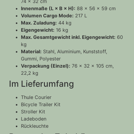
74 × 32 cm
Innenmaße (L × B × H):
88 × 56 × 59 cm
Volumen Cargo Mode:
217 L
Max. Zuladung:
44 kg
Eigengewicht:
16 kg
Max. Gesamtgewicht inkl. Eigengewicht:
60
kg
Material:
Stahl, Aluminium, Kunststoff,
Gummi, Polyester
Verpackung (Einzel):
76 × 32 × 105 cm,
22,2 kg
Im Lieferumfang
Thule Courier
Bicycle Trailer Kit
Stroller Kit
Ladeboden
Rückleuchte