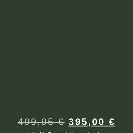
499,95
€
395,00
€