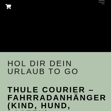
HOL DIR DEIN
URLAUB TO GO
THULE COURIER –
FAHRRADANHÄNGER
(KIND, HUND,